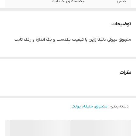
جنس
یکدست و رنگ ثابت
توضیحات
منجوق میوکی دلیکا ژاپن با کیفیت یکدست و یک اندازه و رنگ ثابت
نظرات
دسته‌بندی
:
منجوق، ملیله، پولک