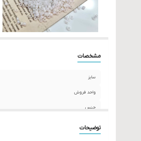
مشخصات
سایز
واحد فروش
جنس
توضیحات