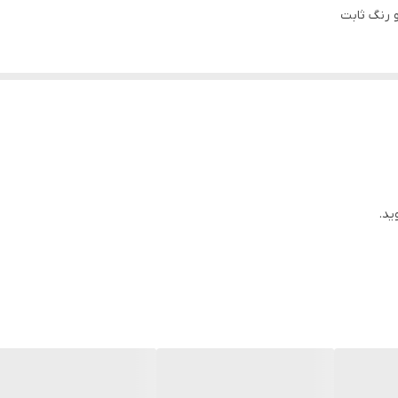
و رنگ ثابت
ید.