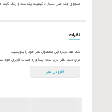
منجوق چک اصل بسیار با کیفیت یکدست و رنگ ثابت منظم و سایز ۱۱ جهت جواهردوزی، منجوق دوزی، منجوق بافی، تزیین لباس مجلسی، مانتو
نظرات
شما هم درباره این محصول نظر خود را بنویسید.
برای ثبت نظر، لازم است ابتدا وارد حساب کاربری خود شو
افزودن نظر