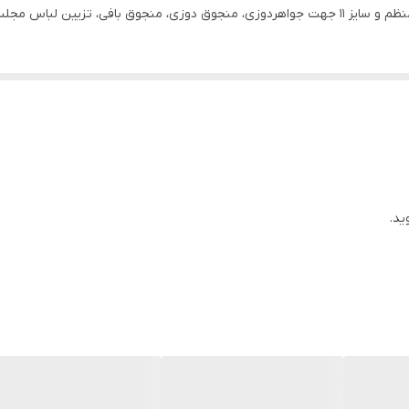
، شال و روسری، کارهای هنری
ید.