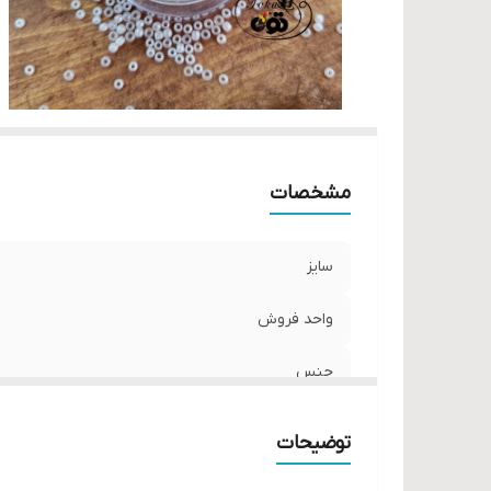
مشخصات
سایز
واحد فروش
جنس
توضیحات