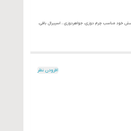
 و‌ کشش خود مناسب چرم دوزی، جواهردوزی ، اسپیرال بافی،
افزودن نظر