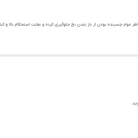
یک عدد
اشد که بخاطر موم چسبنده بودن از باز شدن نخ جلوگیری کرده و بعلت استحکام بالا
ید.