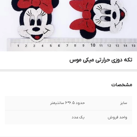
تکه دوزی حرارتی میکی موس
مشخصات
سایز
حدود ۶.۵*۶ سانتیمتر
واحد فروش
یک عدد