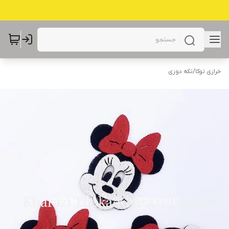
خرازی توکا
/
تکه دوزی