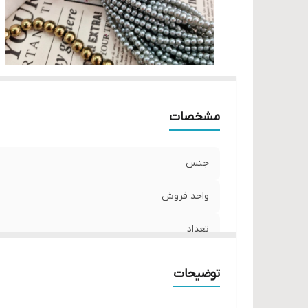
مشخصات
جنس
واحد فروش
تعداد
توضیحات