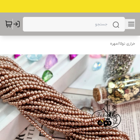
خرازی توکا
/
مهره