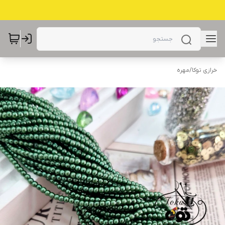
خرازی توکا
/
مهره