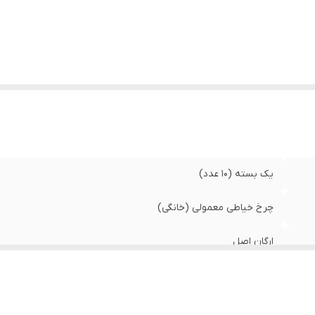
یک بسته (۱۰ عدد)
چرخ خیاطی معمولی (خانگی)
ارگان اصل