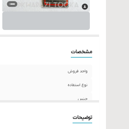
مشخصات
واحد فروش
نوع استفاده
جنس
توضیحات