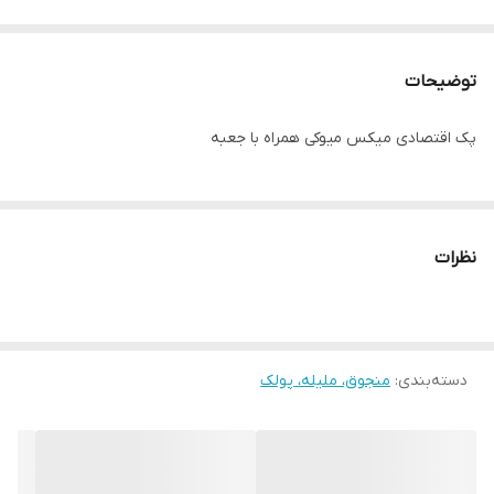
توضیحات
پک اقتصادی میکس میوکی همراه با جعبه
نظرات
دسته‌بندی
:
منجوق، ملیله، پولک