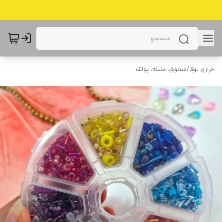
خرازی توکا
/
منجوق، ملیله، پولک