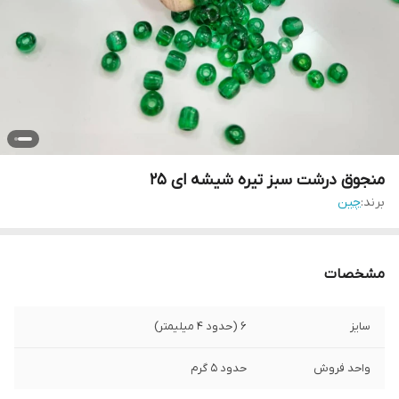
منجوق درشت سبز تیره شیشه ای ۲۵
برند:
چین
مشخصات
سایز
۶ (حدود ۴ میلیمتر)
واحد فروش
حدود ۵ گرم