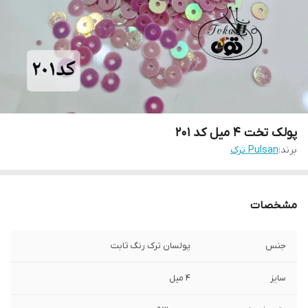
پولک تخت ۴ میل کد ۲۰۱
برند:
Pulsan ترک
مشخصات
جنس
پولسان ترک رنگ ثابت
سایز
۴ میل