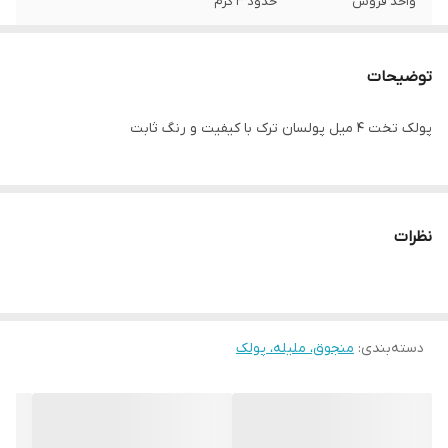
واحد فروش
حدود ۳ گرم
توضیحات
پولک تخت ۴ میل پولسان ترک با کیفیت و رنگ ثابت
نظرات
دسته‌بندی
:
منجوق، ملیله، پولک