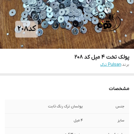
پولک تخت ۴ میل کد ۲۰۸
برند:
Pulsan ترک
مشخصات
جنس
پولسان ترک رنگ ثابت
سایز
۴ میل