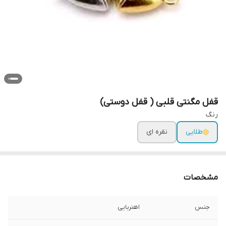
قفل مگنتی قلبی ( قفل دوستی)
رنگ
طلایی
نقره ای
مشخصات
جنس
اهنربایی