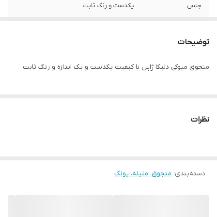
جنس
یکدست و رنگ ثابت
توضیحات
منجوق میوکی دلیکا ژاپن با کیفیت یکدست و یک اندازه و رنگ ثابت
نظرات
دسته‌بندی
:
منجوق، ملیله، پولک