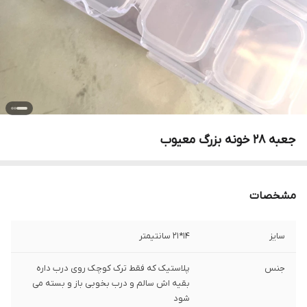
جعبه ۲۸ خونه بزرگ معیوب
مشخصات
سایز
۱۴*۲۱ سانتیمتر
جنس
پلاستیک که فقط ترک کوچک روی درب داره
بقیه اش سالم و درب بخوبی باز و بسته می
شود