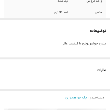
واحد فروش
یک عدد
جنس
نمد کاغذی
توضیحات
پترن جواهردوزی با کیفیت عالی
نظرات
دسته‌بندی
:
پک جواهردوزی