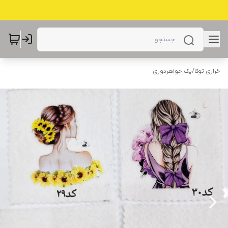
خرازی توکا
/
پک جواهردوزی