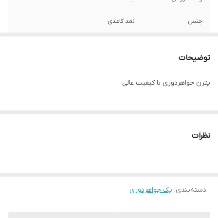
جنس
نمد کاغذی
توضیحات
پترن جواهردوزی با کیفیت عالی
نظرات
دسته‌بندی
:
پک جواهردوزی