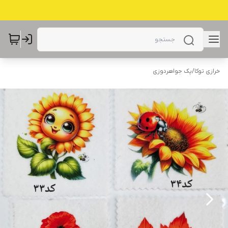
خرازی توکا
/
پک جواهردوزی