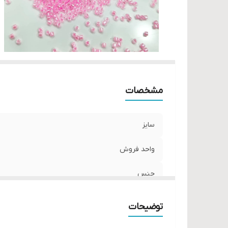
مشخصات
سایز
واحد فروش
جنس
توضیحات