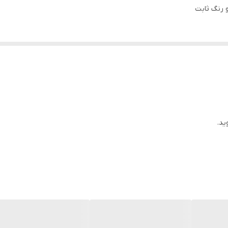
و رنگ ثابت
ید.