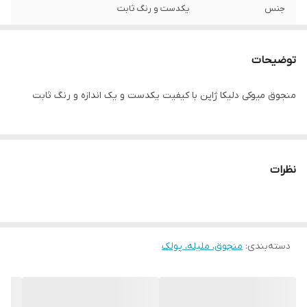
جنس
یکدست و رنگ ثابت
توضیحات
منجوق میوکی دلیکا ژاپن با کیفیت یکدست و یک اندازه و رنگ ثابت
نظرات
دسته‌بندی
:
منجوق، ملیله، پولک