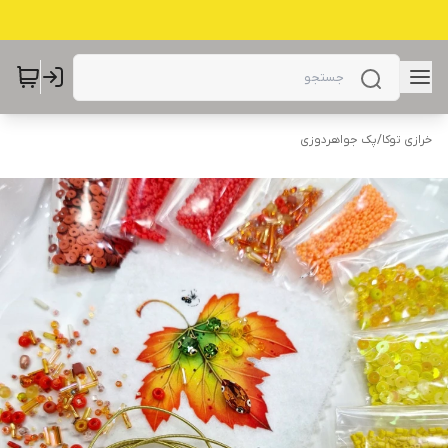
خرازی توکا
/
پک جواهردوزی