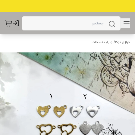
خرازی توکا
/
لوازم بدلیجات