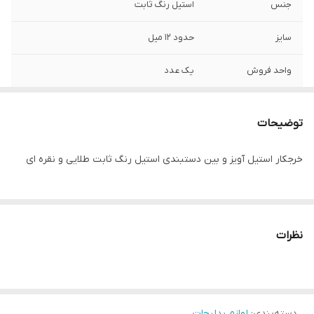
جنس
استیل رنگ ثابت
سایز
حدود ۱۲ میل
واحد فروش
یک عدد
توضیحات
خرجکار استیل آویز و بین دستبندی استیل رنگ‌ ثابت طلایی و نقره ای
نظرات
دسته‌بندی
:
لوازم بدلیجات