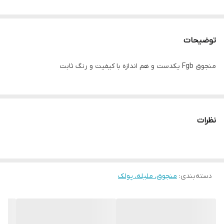
توضیحات
منجوق Fgb یکدست و هم اندازه با کیفیت و رنگ ثابت
نظرات
دسته‌بندی
:
منجوق، ملیله، پولک