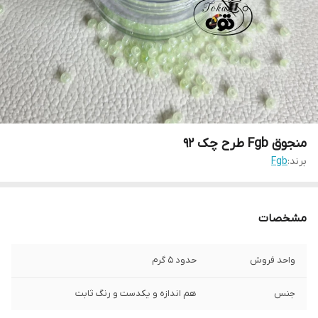
منجوق Fgb طرح چک ٩٢
برند:
Fgb
مشخصات
واحد فروش
حدود ۵ گرم
جنس
هم اندازه و یکدست و رنگ ثابت