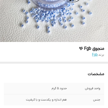
منجوق Fgb ٩۶
برند:
Fgb
مشخصات
واحد فروش
حدود ۵ گرم
جنس
هم اندازه و یکدست و با کیفیت