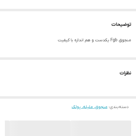
توضیحات
منجوق Fgb یکدست و هم اندازه با کیفیت
نظرات
دسته‌بندی
:
منجوق، ملیله، پولک