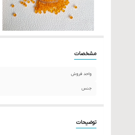
مشخصات
واحد فروش
جنس
توضیحات