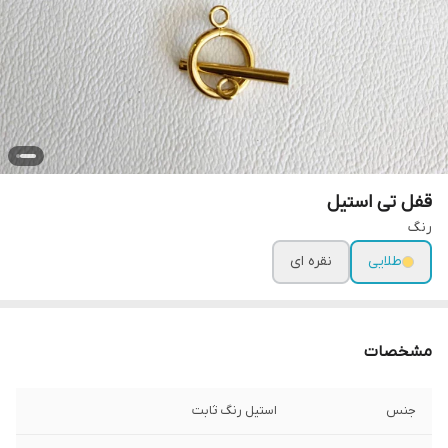
قفل تی استیل
رنگ
طلایی
نقره ای
مشخصات
جنس
استیل رنگ ثابت