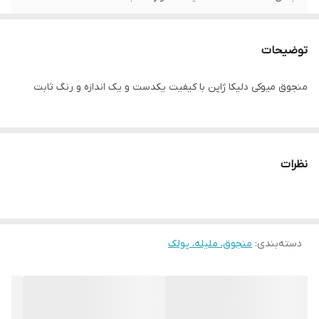
توضیحات
منجوق میوکی دلیکا ژاپن با کیفیت یکدست و یک اندازه و رنگ ثابت
نظرات
دسته‌بندی
:
منجوق، ملیله، پولک