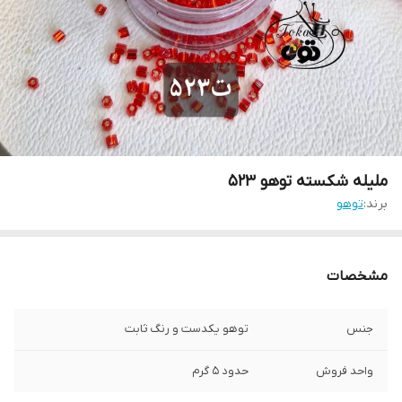
ملیله شکسته توهو ۵۲۳
برند:
توهو
مشخصات
جنس
توهو یکدست و رنگ ثابت
واحد فروش
حدود ۵ گرم