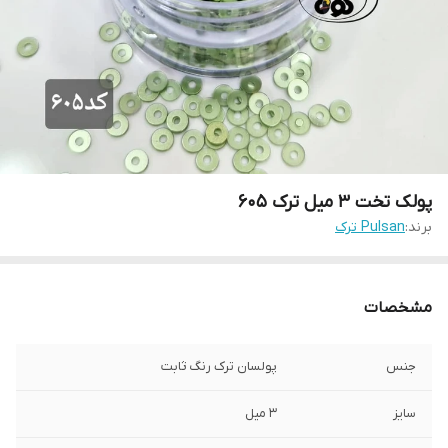
پولک تخت ۳ میل ترک ۶۰۵
برند:
Pulsan ترک
مشخصات
جنس
پولسان ترک رنگ‌ ثابت
سایز
۳ میل