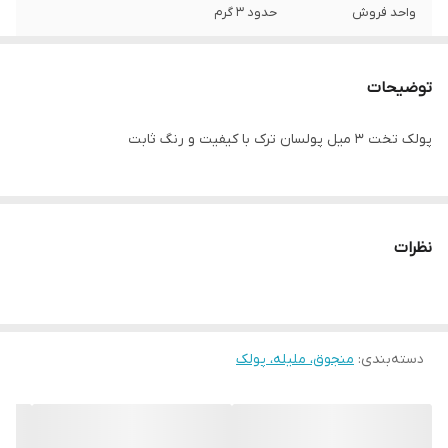
واحد فروش
حدود ۳ گرم
توضیحات
پولک تخت ۳ میل پولسان ترک با کیفیت و رنگ ثابت
نظرات
دسته‌بندی
:
منجوق، ملیله، پولک