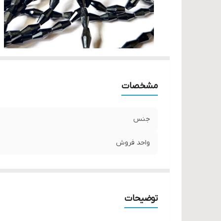
مشخصات
جنس
واحد فروش
توضیحات