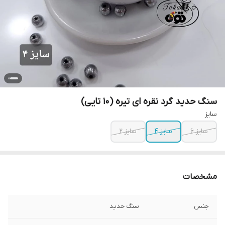
سنگ حدید گرد نقره ای تیره (۱۰ تایی)
سایز
سایز ۶
سایز ۴
سایز ٢
مشخصات
جنس
سنگ حدید