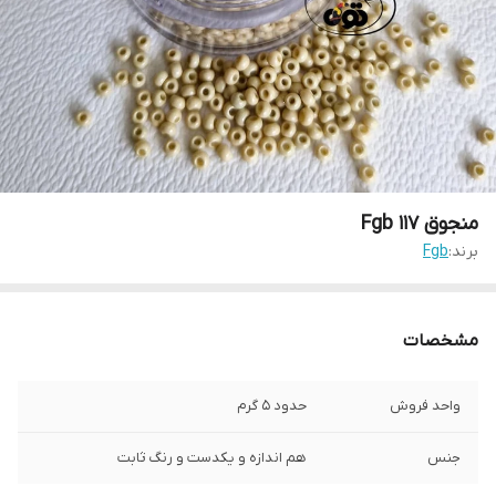
منجوق Fgb ۱۱۷
برند:
Fgb
مشخصات
واحد فروش
حدود ۵ گرم
جنس
هم اندازه و یکدست و رنگ ثابت