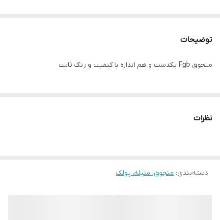
توضیحات
منجوق Fgb یکدست و هم اندازه با کیفیت و رنگ ثابت
نظرات
دسته‌بندی
:
منجوق، ملیله، پولک