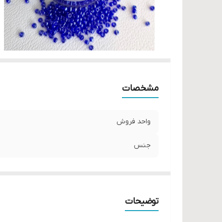
مشخصات
واحد فروش
جنس
توضیحات