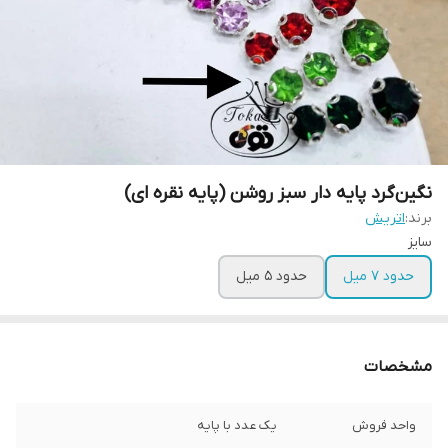
نگین‌گرد پایه دار سبز روشن (پایه نقره ای)
برند:
اتریش
سایز
حدود ۷ میل
حدود ۵ میل
مشخصات
واحد فروش
یک عدد با پایه