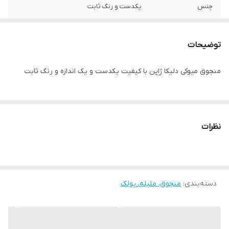
جنس
یکدست و رنگ ثابت
توضیحات
منجوق میوکی دلیکا ژاپن با کیفیت یکدست و یک اندازه و رنگ ثابت
نظرات
دسته‌بندی
:
منجوق، ملیله، پولک