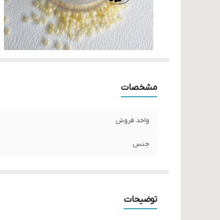
مشخصات
واحد فروش
جنس
توضیحات