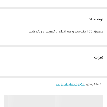
توضیحات
منجوق Fgb یکدست و هم اندازه با کیفیت و رنگ ثابت
نظرات
دسته‌بندی
:
منجوق، ملیله، پولک