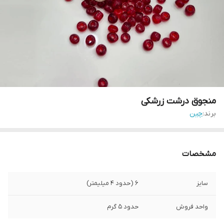
منجوق درشت زرشکی
برند:
چین
مشخصات
سایز
۶ (حدود ۴ میلیمتر)
واحد فروش
حدود ۵ گرم