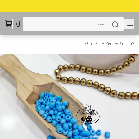
خرازی توکا
/
منجوق، ملیله، پولک