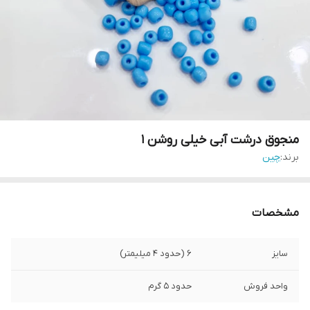
منجوق درشت آبی خیلی روشن ۱
برند:
چین
مشخصات
سایز
۶ (حدود ۴ میلیمتر)
واحد فروش
حدود ۵ گرم