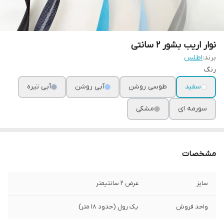
نوار اریب بشور ۲ سانتی
برند:
اطلس
رنگ
سفید
طوسی روشن
آبی روشن
آبی تیره
سورمه ای
مشکی
مشخصات
سایز
عرض ۲ سانتیمتر
واحد فروش
یک رول (حدود ۱۸ متر)