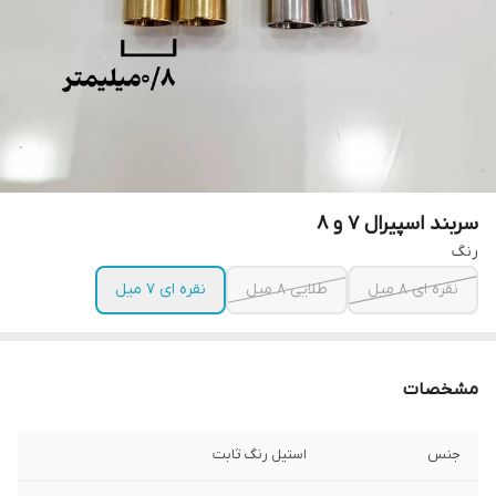
سربند اسپیرال ۷ و ۸
رنگ
نقره ای ۸ میل
طلایی ۸ میل
نقره ای ۷ میل
مشخصات
جنس
استیل رنگ ثابت