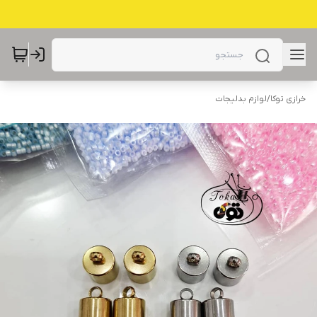
خرازی توکا
/
لوازم بدلیجات