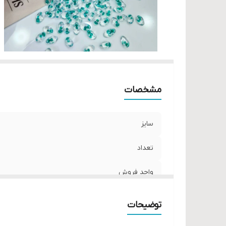
مشخصات
سایز
تعداد
واحد فروش
توضیحات