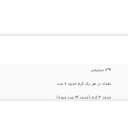
۴*۷ میلیمتر
تعداد در هر یک‌ گرم حدود ۸ عدد
حدود ۳ گرم (حدود ۲۴ عدد مهره)