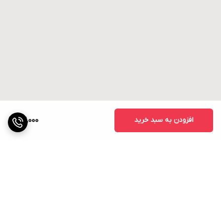
افزودن به سبد خرید
24,000