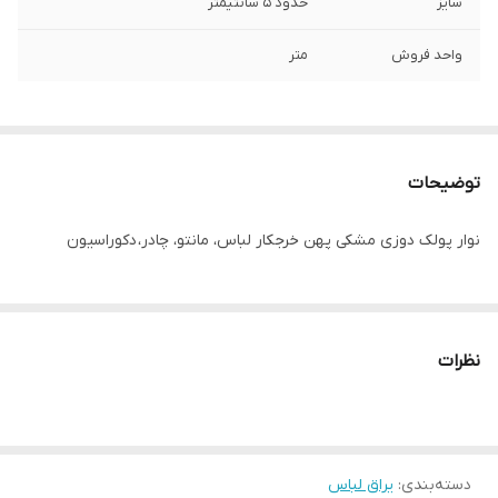
سایز
حدود ۵ سانتیمتر
واحد فروش
متر
توضیحات
نوار پولک دوزی مشکی پهن خرجکار لباس، مانتو، چادر، دکوراسیون
نظرات
دسته‌بندی
:
یراق لباس