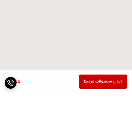
دیدن محصولات مرتبط
ناموجود