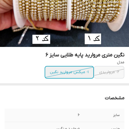
نگین متری مروارید پایه طلایی سایز ۶
مدل
۲- مرواریدی
۱- میکس مروارید نگین
مشخصات
سایز
۶
جنس
مروارید و نگین