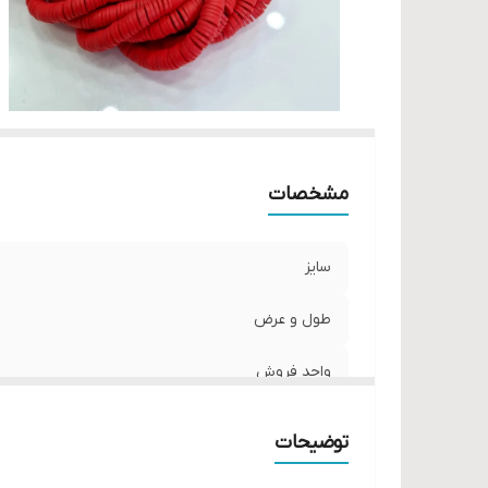
مشخصات
سایز
طول و عرض
واحد فروش
توضیحات