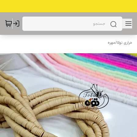
خرازی توکا
/
مهره