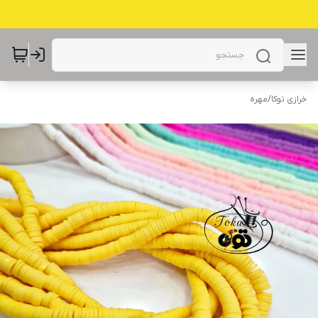
خرازی توکا
/
مهره