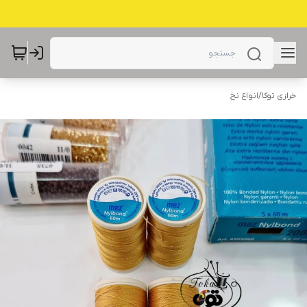
خرازی توکا
/
انواع نخ