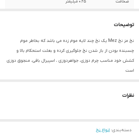
ضخامت
۰.۲۵ میلیمتر
واحد فروش
یک عدد
توضیحات
نخ مز نخ Mez یک نخ چند لایه موم زده می باشد که بخاطر موم
چسبنده بودن از باز شدن نخ جلوگیری کرده و بعلت استحکام بالا و‌
کشش خود مناسب چرم دوزی، جواهردوزی ، اسپیرال بافی، منجوق دوزی
است
نظرات
دسته‌بندی
:
انواع نخ