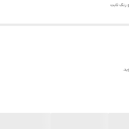
و رنگ ثابت
ید.