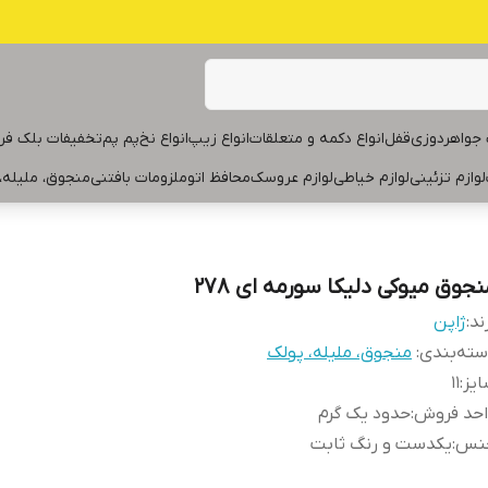
جواهردوزی
قفل
انواع دکمه و متعلقات
انواع زیپ
انواع نخ
پم پم
تخفیفات بلک فر
لوازم تزئینی
لوازم خیاطی
لوازم عروسک
محافظ اتو
ملزومات بافتنی
منجوق، ملیله،
نجوق میوکی دلیکا سورمه ای ۲۷۸
ند:
ژاپن
ته‌بندی
:
منجوق، ملیله، پولک
یز
:
۱۱
احد فروش
:
حدود یک گرم
نس
:
یکدست و رنگ ثابت