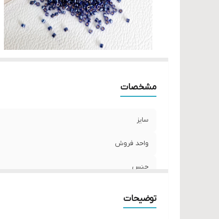
مشخصات
سایز
واحد فروش
جنس
توضیحات